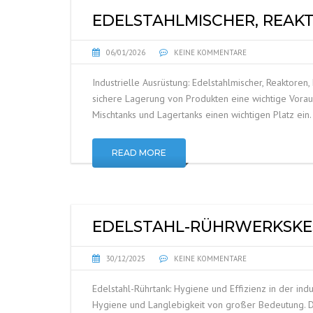
EDELSTAHLMISCHER, REAK
06/01/2026
KEINE KOMMENTARE
Industrielle Ausrüstung: Edelstahlmischer, Reaktoren
sichere Lagerung von Produkten eine wichtige Vora
Mischtanks und Lagertanks einen wichtigen Platz ein.
READ MORE
EDELSTAHL-RÜHRWERKSKE
30/12/2025
KEINE KOMMENTARE
Edelstahl-Rührtank: Hygiene und Effizienz in der ind
Hygiene und Langlebigkeit von großer Bedeutung. Da