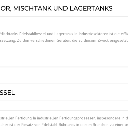
TOR, MISCHTANK UND LAGERTANKS
, Mischtanks, Edelstahlkessel und Lagertanks In Industriesektoren ist die e
ussetzung. Zu den verschiedenen Geräten, die zu diesem Zweck eingesetzt
SSEL
ustriellen Fertigung In industriellen Fertigungsprozessen, insbesondere in 
her ist der Einsatz von Edelstahl-Rührtanks in diesen Branchen zu einer