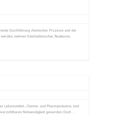
ffiziente Durchführung chemischer Prozesse und die
 werden, nehmen Edelstahlmischer, Reaktoren,
der Lebensmittel-, Chemie- und Pharmaindustrie, sind
 unverzichtbaren Notwendigkeit geworden. Doch …