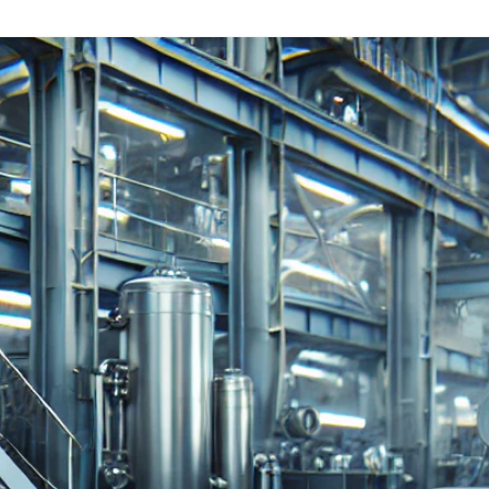
EDELSTAHLPRODUKTE
FILTER