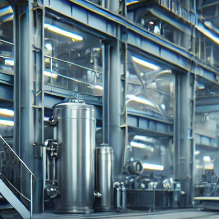
EDELSTAHLPRODUKTE
FILTER