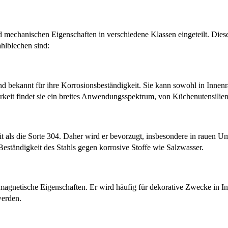
d mechanischen Eigenschaften in verschiedene Klassen eingeteilt. Di
hlblechen sind:
 und bekannt für ihre Korrosionsbeständigkeit. Sie kann sowohl in Inn
arkeit findet sie ein breites Anwendungsspektrum, von Küchenutensilie
it als die Sorte 304. Daher wird er bevorzugt, insbesondere in rauen 
Beständigkeit des Stahls gegen korrosive Stoffe wie Salzwasser.
t magnetische Eigenschaften. Er wird häufig für dekorative Zwecke in In
werden.