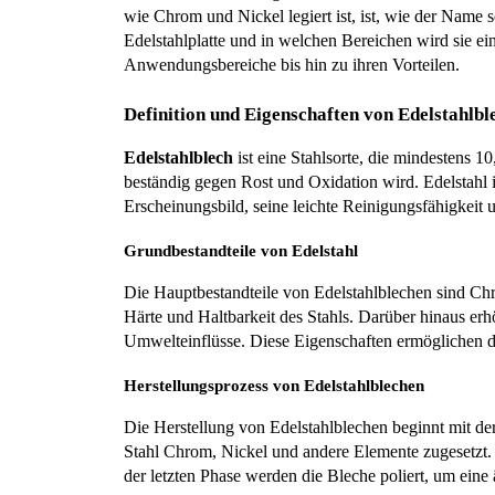
wie Chrom und Nickel legiert ist, ist, wie der Name s
Edelstahlplatte und in welchen Bereichen wird sie ein
Anwendungsbereiche bis hin zu ihren Vorteilen.
Definition und Eigenschaften von Edelstahlbl
Edelstahlblech
 ist eine Stahlsorte, die mindestens 
beständig gegen Rost und Oxidation wird. Edelstahl 
Erscheinungsbild, seine leichte Reinigungsfähigkeit
Grundbestandteile von Edelstahl
Die Hauptbestandteile von Edelstahlblechen sind Chr
Härte und Haltbarkeit des Stahls. Darüber hinaus e
Umwelteinflüsse. Diese Eigenschaften ermöglichen d
Herstellungsprozess von Edelstahlblechen
Die Herstellung von Edelstahlblechen beginnt mit d
Stahl Chrom, Nickel und andere Elemente zugesetzt. 
der letzten Phase werden die Bleche poliert, um eine