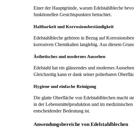
Einer der Hauptgründe, warum Edelstahlbleche bevorzug
funktionellen Gesichtspunkten betrachtet.
Haltbarkeit und Korrosionsbeständigkeit
Edelstahlbleche gehören in Bezug auf Korrosionsbest
korrosiven Chemikalien langlebig. Aus diesem Grun
Ästhetisches und modernes Aussehen
Edelstahl hat ein glänzendes und modernes Aussehen
Gleichzeitig kann er dank seiner polierbaren Oberflä
Hygiene und einfache Reinigung
Die glatte Oberfläche von Edelstahlblechen macht si
in der Lebensmittelproduktion und im medizinischen B
entscheidender Bedeutung ist.
Anwendungsbereiche von Edelstahlblechen