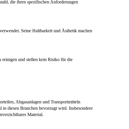
tahl, die ihren spezifischen Anforderungen 
erwendet. Seine Haltbarkeit und Ästhetik machen 
reinigen und stellen kein Risiko für die 
rteilen, Abgasanlagen und Transportmitteln 
 in diesen Branchen bevorzugt wird. Insbesondere 
nverzichtbares Material.