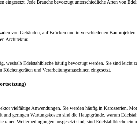
n eingesetzt. Jede Branche bevorzugt unterschiedliche Arten von Edels
saden von Gebäuden, auf Brücken und in verschiedenen Bauprojekten v
en Architektur.
g, weshalb Edelstahlbleche häufig bevorzugt werden. Sie sind leicht zu 
 in Küchengeräten und Verarbeitungsmaschinen eingesetzt.
ortsetzung)
ektor vielfältige Anwendungen. Sie werden häufig in Karosserien, Moto
it und geringen Wartungskosten sind die Hauptgründe, warum Edelstahl
die rauen Wetterbedingungen ausgesetzt sind, sind Edelstahlbleche ein u