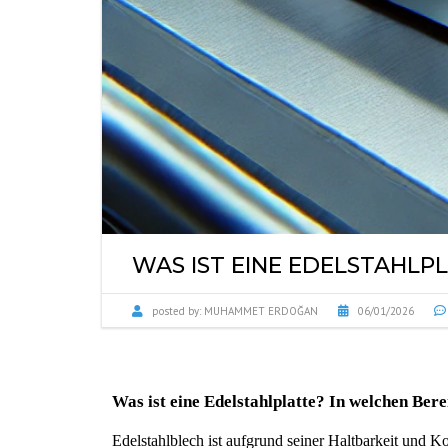
WAS IST EINE EDELSTAHLP
posted by:
MUHAMMET ERDOĞAN
06/01/2026
Was ist eine Edelstahlplatte? In welchen Bere
Edelstahlblech ist aufgrund seiner Haltbarkeit und Kor