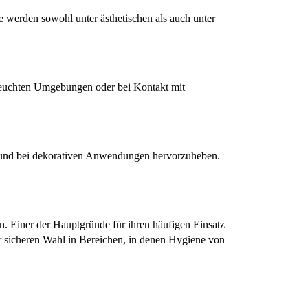
e werden sowohl unter ästhetischen als auch unter 
 feuchten Umgebungen oder bei Kontakt mit 
r und bei dekorativen Anwendungen hervorzuheben. 
. Einer der Hauptgründe für ihren häufigen Einsatz 
er sicheren Wahl in Bereichen, in denen Hygiene von 