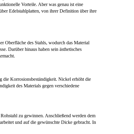
nktionelle Vorteile. Aber was genau ist eine 
er Edelstahlplatten, von ihrer Definition über ihre 
der Oberfläche des Stahls, wodurch das Material 
se. Darüber hinaus haben sein ästhetisches 
gemacht.
die Korrosionsbeständigkeit. Nickel erhöht die 
igkeit des Materials gegen verschiedene 
m Rohstahl zu gewinnen. Anschließend werden dem 
beitet und auf die gewünschte Dicke gebracht. In 