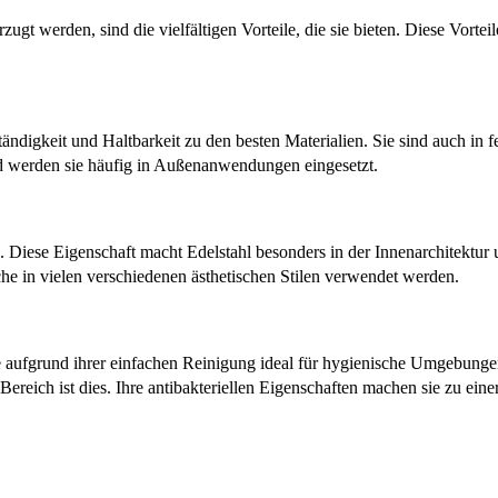
t werden, sind die vielfältigen Vorteile, die sie bieten. Diese Vorteil
ändigkeit und Haltbarkeit zu den besten Materialien. Sie sind auch in
d werden sie häufig in Außenanwendungen eingesetzt.
. Diese Eigenschaft macht Edelstahl besonders in der Innenarchitektu
che in vielen verschiedenen ästhetischen Stilen verwendet werden.
e aufgrund ihrer einfachen Reinigung ideal für hygienische Umgebungen
ereich ist dies. Ihre antibakteriellen Eigenschaften machen sie zu ein