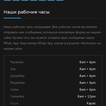
Наши рабочие часы
Наши рабочие часы следующие. Вне рабочих часов вы можете
отправить нам сообщение, используя контактную форму на нашем
сайте. Кроме того, вы можете оставить свои сообщения через
Whats App. Наш номер Whats App указан в разделе «Контакты» на
нашем сайте.
Pazartesi
8am > 6pm
Salı
8am > 6pm
Çarşamba
8am > 6pm
Perşembe
8am > 6pm
Cuma
8am > 6pm
Cumartesi
8am > 12pm
Pazar
Kapalı