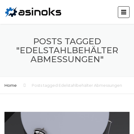
POSTS TAGGED
"EDELSTAHLBEHÄLTER
ABMESSUNGEN"
Home
Posts tagged Edelstahlbehälter Abmessungen