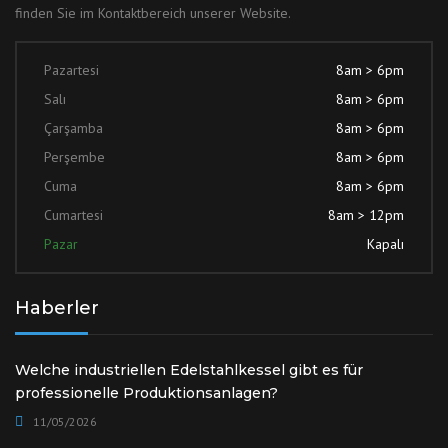
finden Sie im Kontaktbereich unserer Website.
Pazartesi
8am > 6pm
Salı
8am > 6pm
Çarşamba
8am > 6pm
Perşembe
8am > 6pm
Cuma
8am > 6pm
Cumartesi
8am > 12pm
Pazar
Kapalı
Haberler
Welche industriellen Edelstahlkessel gibt es für
professionelle Produktionsanlagen?
11/05/2026