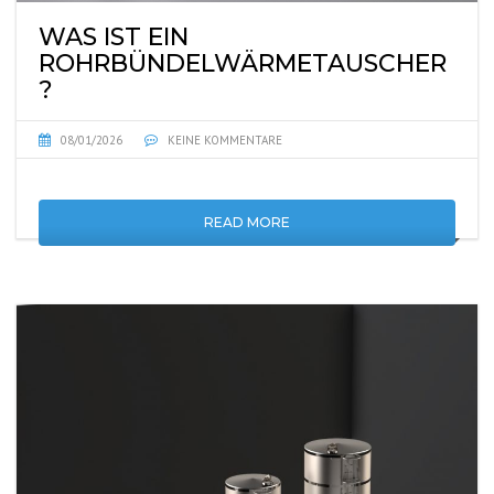
WAS IST EIN
ROHRBÜNDELWÄRMETAUSCHER
?
08/01/2026
KEINE KOMMENTARE
READ MORE