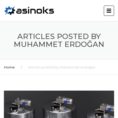
ARTICLES POSTED BY
MUHAMMET ERDOĞAN
Home
Articles posted by Muhammet erdoğan