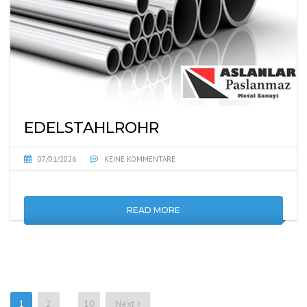
EDELSTAHLROHR
07/01/2026
KEINE KOMMENTARE
READ MORE
1
2
10
Next