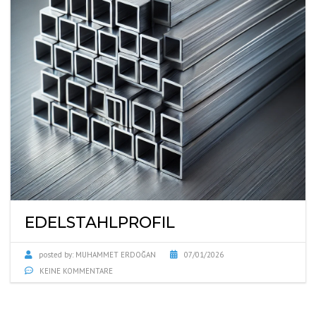
EDELSTAHLPROFIL
posted by:
MUHAMMET ERDOĞAN
07/01/2026
KEINE KOMMENTARE