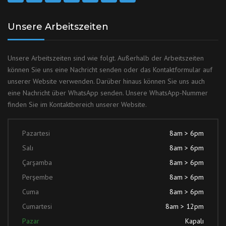
Unsere Arbeitszeiten
Unsere Arbeitszeiten sind wie folgt. Außerhalb der Arbeitszeiten
können Sie uns eine Nachricht senden oder das Kontaktformular auf
unserer Website verwenden. Darüber hinaus können Sie uns auch
eine Nachricht über WhatsApp senden. Unsere WhatsApp-Nummer
finden Sie im Kontaktbereich unserer Website.
Pazartesi
8am > 6pm
Salı
8am > 6pm
Çarşamba
8am > 6pm
Perşembe
8am > 6pm
Cuma
8am > 6pm
Cumartesi
8am > 12pm
Pazar
Kapalı