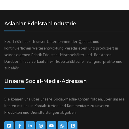
Aslanlar Edelstahlindustrie
Seit 1985 hat sich unser Unternehmen der Qualität und
kontinuierlichen Weiterentwicklung verschrieben und produziert in
seiner eigenen Fabrik Edelstahl-Mischbehälter und -Reaktoren.
Darüber hinaus verkaufen wir Edelstahlbleche, -stangen, -profile und -
zubehör.
Unsere Social-Media-Adressen
Sie können uns über unsere Social-Media-Konten folgen, über unsere
Konten mit uns in Kontakt treten und Kommentare zu unseren
Produkten und Dienstleistungen abgeben.