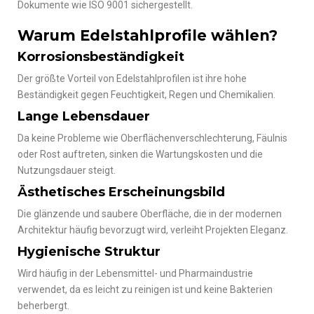
Dokumente wie ISO 9001 sichergestellt.
Warum Edelstahlprofile wählen?
Korrosionsbeständigkeit
Der größte Vorteil von Edelstahlprofilen ist ihre hohe
Beständigkeit gegen Feuchtigkeit, Regen und Chemikalien.
Lange Lebensdauer
Da keine Probleme wie Oberflächenverschlechterung, Fäulnis
oder Rost auftreten, sinken die Wartungskosten und die
Nutzungsdauer steigt.
Ästhetisches Erscheinungsbild
Die glänzende und saubere Oberfläche, die in der modernen
Architektur häufig bevorzugt wird, verleiht Projekten Eleganz.
Hygienische Struktur
Wird häufig in der Lebensmittel- und Pharmaindustrie
verwendet, da es leicht zu reinigen ist und keine Bakterien
beherbergt.