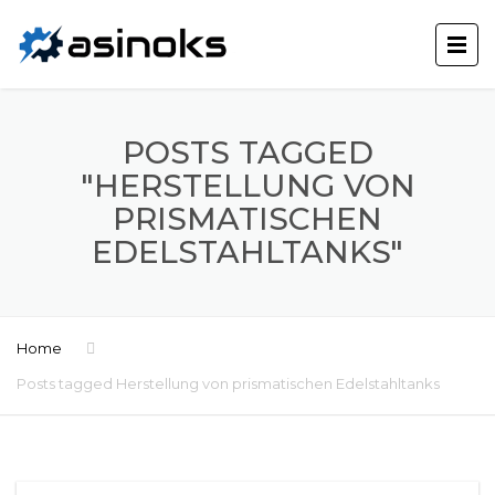
POSTS TAGGED
"HERSTELLUNG VON
PRISMATISCHEN
EDELSTAHLTANKS"
Home
Posts tagged Herstellung von prismatischen Edelstahltanks