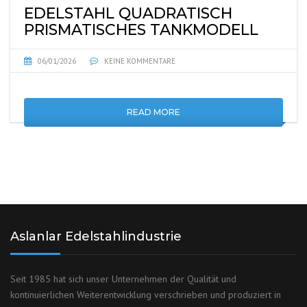
EDELSTAHL QUADRATISCH
PRISMATISCHES TANKMODELL
06/01/2026
KEINE KOMMENTARE
READ MORE
Aslanlar Edelstahlindustrie
Seit 1985 hat sich unser Unternehmen der Qualität und
kontinuierlichen Weiterentwicklung verschrieben und produziert in