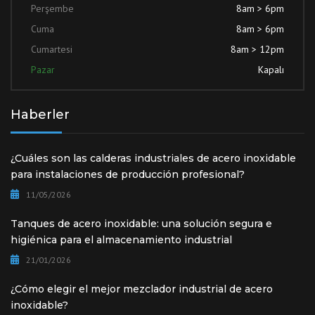
Perşembe
8am > 6pm
Cuma
8am > 6pm
Cumartesi
8am > 12pm
Pazar
Kapalı
Haberler
¿Cuáles son las calderas industriales de acero inoxidable
para instalaciones de producción profesional?
11/05/2026
Tanques de acero inoxidable: una solución segura e
higiénica para el almacenamiento industrial
21/01/2026
¿Cómo elegir el mejor mezclador industrial de acero
inoxidable?