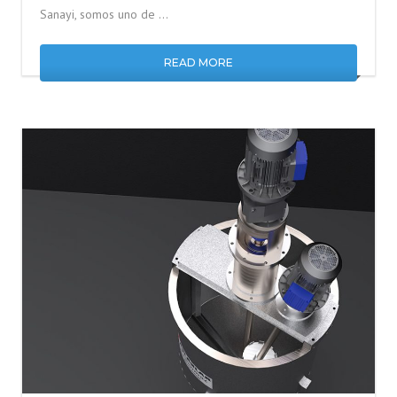
Sanayi, somos uno de …
READ MORE