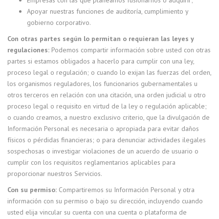
Empresas con las que planeamos fusionarnos o adquirir;
Apoyar nuestras funciones de auditoría, cumplimiento y
gobierno corporativo.
Con otras partes según lo permitan o requieran las leyes y
regulaciones:
Podemos compartir información sobre usted con otras
partes si estamos obligados a hacerlo para cumplir con una ley,
proceso legal o regulación; o cuando lo exijan las fuerzas del orden,
los organismos reguladores, los funcionarios gubernamentales u
otros terceros en relación con una citación, una orden judicial u otro
proceso legal o requisito en virtud de la ley o regulación aplicable;
o cuando creamos, a nuestro exclusivo criterio, que la divulgación de
Información Personal es necesaria o apropiada para evitar daños
físicos o pérdidas financieras; o para denunciar actividades ilegales
sospechosas o investigar violaciones de un acuerdo de usuario o
cumplir con los requisitos reglamentarios aplicables para
proporcionar nuestros Servicios.
Con su permiso:
Compartiremos su Información Personal y otra
información con su permiso o bajo su dirección, incluyendo cuando
usted elija vincular su cuenta con una cuenta o plataforma de