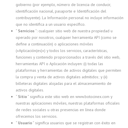
gobierno (por ejemplo, número de licencia de conducir,
identificación nacional, pasaporte e Identificación del
contribuyente). La Información personal no incluye información
que no identifica a un usuario específico.
“
Servicios
”: cualquier sitio web de nuestra propiedad u
operado por nosotros, cualquier herramienta API (como se
define a continuación) o aplicaciones móviles
(«Aplicación(es)») y todos los servicios, características,
funciones y contenido proporcionados a través del sitio web,
herramientas API o Aplicación incluyen: (i) todas las
plataformas y herramientas de activos digitales que permiten
la compra y venta de activos digitales admitidos; y (ii)
billeteras digitales alojadas para el almacenamiento de
activos digitales.
“
Sitio
” significa este sitio web en www.botocinex.com y
nuestras aplicaciones móviles, nuestras plataformas oficiales
de redes sociales u otras presencias en línea donde
ofrecemos los servicios.
“
Usuario
” significa usuarios que se registran con éxito en