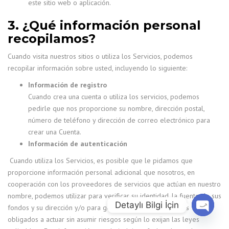
este sitio web o aplicación.
3. ¿Qué información personal
recopilamos?
Cuando visita nuestros sitios o utiliza los Servicios, podemos
recopilar información sobre usted, incluyendo lo siguiente:
Información de registro
Cuando crea una cuenta o utiliza los servicios, podemos
pedirle que nos proporcione su nombre, dirección postal,
número de teléfono y dirección de correo electrónico para
crear una Cuenta.
Información de autenticación
Cuando utiliza los Servicios, es posible que le pidamos que
proporcione información personal adicional que nosotros, en
cooperación con los proveedores de servicios que actúan en nuestro
nombre, podemos utilizar para verificar su identidad, la fuente de sus
Detaylı Bilgi İçin
fondos y su dirección y/o para gestionar el riesgo. Estamos
obligados a actuar sin asumir riesgos según lo exijan las leyes
Open