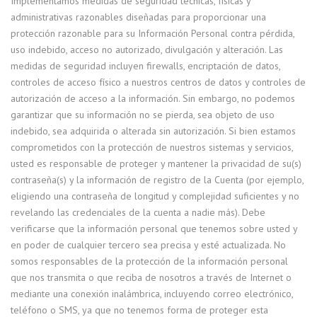
Implementamos medidas de seguridad técnicas, físicas y
administrativas razonables diseñadas para proporcionar una
protección razonable para su Información Personal contra pérdida,
uso indebido, acceso no autorizado, divulgación y alteración. Las
medidas de seguridad incluyen firewalls, encriptación de datos,
controles de acceso físico a nuestros centros de datos y controles de
autorización de acceso a la información. Sin embargo, no podemos
garantizar que su información no se pierda, sea objeto de uso
indebido, sea adquirida o alterada sin autorización. Si bien estamos
comprometidos con la protección de nuestros sistemas y servicios,
usted es responsable de proteger y mantener la privacidad de su(s)
contraseña(s) y la información de registro de la Cuenta (por ejemplo,
eligiendo una contraseña de longitud y complejidad suficientes y no
revelando las credenciales de la cuenta a nadie más). Debe
verificarse que la información personal que tenemos sobre usted y
en poder de cualquier tercero sea precisa y esté actualizada. No
somos responsables de la protección de la información personal
que nos transmita o que reciba de nosotros a través de Internet o
mediante una conexión inalámbrica, incluyendo correo electrónico,
teléfono o SMS, ya que no tenemos forma de proteger esta