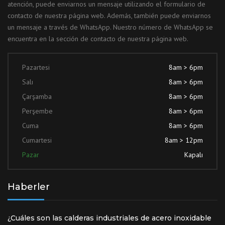
atención, puede enviarnos un mensaje utilizando el formulario de
contacto de nuestra página web. Además, también puede enviarnos
un mensaje a través de WhatsApp. Nuestro número de WhatsApp se
encuentra en la sección de contacto de nuestra página web.
Pazartesi
8am > 6pm
Salı
8am > 6pm
Çarşamba
8am > 6pm
Perşembe
8am > 6pm
Cuma
8am > 6pm
Cumartesi
8am > 12pm
Pazar
Kapalı
Haberler
¿Cuáles son las calderas industriales de acero inoxidable