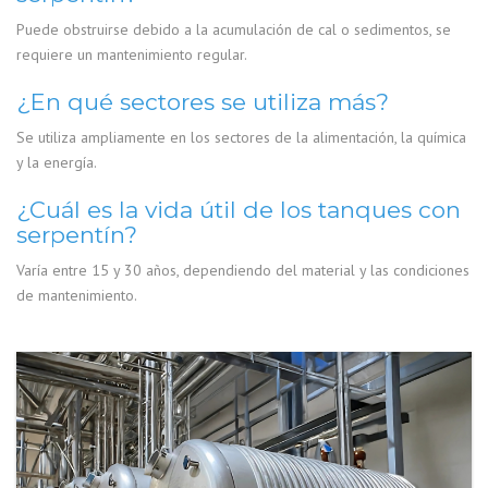
Puede obstruirse debido a la acumulación de cal o sedimentos, se
requiere un mantenimiento regular.
¿En qué sectores se utiliza más?
Se utiliza ampliamente en los sectores de la alimentación, la química
y la energía.
¿Cuál es la vida útil de los tanques con
serpentín?
Varía entre 15 y 30 años, dependiendo del material y las condiciones
de mantenimiento.