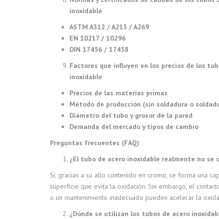
inoxidable
ASTM A312 / A213 / A269
EN 10217 / 10296
DIN 17456 / 17458
Factores que influyen en los precios de los tu
inoxidable
Precios de las materias primas
Método de producción (sin soldadura o soldad
Diámetro del tubo y grosor de la pared
Demanda del mercado y tipos de cambio
Preguntas frecuentes (FAQ)
¿El tubo de acero inoxidable realmente no se 
Sí, gracias a su alto contenido en cromo, se forma una ca
superficie que evita la oxidación. Sin embargo, el contac
o un mantenimiento inadecuado pueden acelerar la oxida
¿Dónde se utilizan los tubos de acero inoxidab