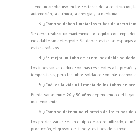
Tiene un amplio uso en los sectores de la construcción, la
automoción, la química, la energía y la medicina.
¿Cómo se deben limpiar los tubos de acero ino
Se debe realizar un mantenimiento regular con limpiado
inoxidable sin detergente. Se deben evitar las esponjas 
evitar arañazos.
¿Es mejor un tubo de acero inoxidable soldado
Los tubos sin soldadura son más resistentes a la presión y
temperaturas, pero los tubos soldados son más económic
¿Cuál es la vida útil media de los tubos de ace
Puede variar entre
20 y 50 años
dependiendo del lugar 
mantenimiento.
¿Cómo se determina el precio de los tubos de 
Los precios varían según el tipo de acero utilizado, el m
producción, el grosor del tubo y los tipos de cambio.