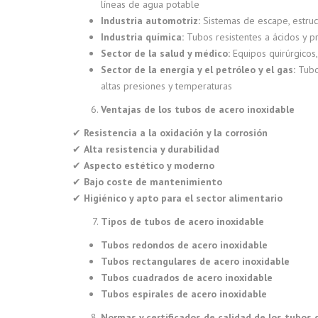
líneas de agua potable
Industria automotriz:
Sistemas de escape, estruc
Industria química:
Tubos resistentes a ácidos y p
Sector de la salud y médico:
Equipos quirúrgicos, 
Sector de la energía y el petróleo y el gas:
Tubos
altas presiones y temperaturas
Ventajas de los tubos de acero inoxidable
✔
Resistencia a la oxidación y la corrosión
✔
Alta resistencia y durabilidad
✔
Aspecto estético y moderno
✔
Bajo coste de mantenimiento
✔
Higiénico y apto para el sector alimentario
Tipos de tubos de acero inoxidable
Tubos redondos de acero inoxidable
Tubos rectangulares de acero inoxidable
Tubos cuadrados de acero inoxidable
Tubos espirales de acero inoxidable
Normas y certificados de calidad de los tubos 