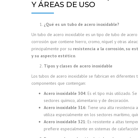
Y ÁREAS DE USO
¿Qué es un tubo de acero inoxidable?
Un tubo de acero inoxidable es un tipo de tubo de acero 
corrosión que contiene hierro, cromo, níquel y otras aleac
principalmente por su
resistencia a la corrosión, su e
y su aspecto estético
.
Tipos y clases de acero inoxidable
Los tubos de acero inoxidable se fabrican en diferentes 
componentes que contengan:
Acero inoxidable 304:
Es el tipo más utilizado. Se 
sectores químico, alimentario y de decoración.
Acero inoxidable 316:
Tiene una alta resistencia a
utiliza especialmente en los sectores marítimo, qu
Acero inoxidable 321:
Es resistente a altas tempe
prefiere especialmente en sistemas de calefacción