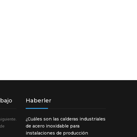
abajo
Haberler
iguiente.
¿Cuáles son las calderas industriales
ede
de acero inoxidable para
instalaciones de producción