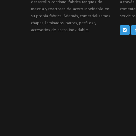
desarrollo continuo, fabrica tanques de
a través
mezcla y reactores de acero inoxidable en
comentar
su propia fábrica. Además, comercializamos
servicios
chapas, laminados, barras, perfiles y
accesorios de acero inoxidable.