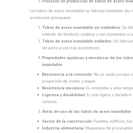
Procesos de producción de tubos de acero inox
Los tubos de acero inoxidable se fabrican mediante dos
producción principales:
Tubos de acero inoxidable sin soldadura:
Se fab
método de fundición continua y son resistentes a la
Tubos de acero inoxidable soldados:
Se fabrica
de acero y son más económicos.
Propiedades químicas y mecánicas de los tubo
inoxidable
Resistencia a la corrosión:
No se oxida porque co
proporción de cromo y níquel.
Resistencia mecánica:
Es resistente a altas tempe
Ligereza y durabilidad:
Es más ligero y duradero 
carbono.
Áreas de uso de los tubos de acero inoxidable
Sector de la construcción:
Puentes, edificios, bar
Industria alimentaria:
Maquinaria de procesamien