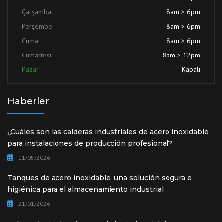
Çarşamba
8am > 6pm
Perşembe
8am > 6pm
Cuma
8am > 6pm
Cumartesi
8am > 12pm
Pazar
Kapalı
Haberler
¿Cuáles son las calderas industriales de acero inoxidable
para instalaciones de producción profesional?
11/05/2026
Tanques de acero inoxidable: una solución segura e
higiénica para el almacenamiento industrial
21/01/2026