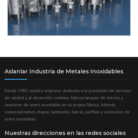
Aslanlar Industria de Metales Inoxidables
Desde 1985, nuestra empresa, dedicada a la prestación de servicios
de calidad y al desarrollo continuo, fabrica tanques de mezcla y
reactores de acero inoxidable en su propia fábrica. Además,
comercializamos chapas, laminados, barras, perfiles y accesorios de
acero inoxidable.
Nuestras direcciones en las redes sociales