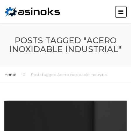
POSTS TAGGED "ACERO
INOXIDABLE INDUSTRIAL"
Home
Posts tagged Acero inoxidable industrial