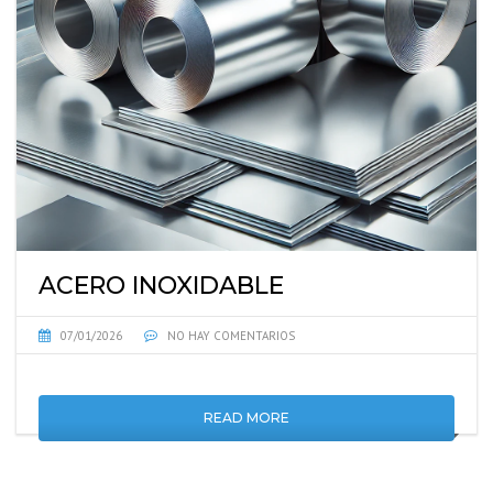
ACERO INOXIDABLE
07/01/2026
NO HAY COMENTARIOS
READ MORE