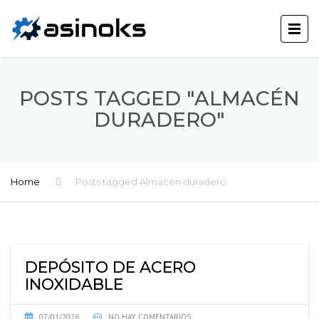
POSTS TAGGED "ALMACÉN
DURADERO"
Home
Posts tagged Almacén duradero
DEPÓSITO DE ACERO
INOXIDABLE
07/01/2026
NO HAY COMENTARIOS