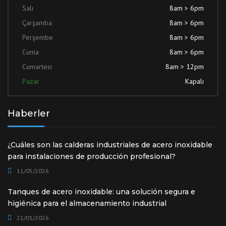
Salı
8am > 6pm
Çarşamba
8am > 6pm
Perşembe
8am > 6pm
Cuma
8am > 6pm
Cumartesi
8am > 12pm
Pazar
Kapalı
Haberler
¿Cuáles son las calderas industriales de acero inoxidable
para instalaciones de producción profesional?
11/05/2026
Tanques de acero inoxidable: una solución segura e
higiénica para el almacenamiento industrial
21/01/2026