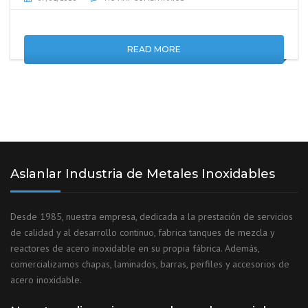
READ MORE
Aslanlar Industria de Metales Inoxidables
Desde 1985, nuestra empresa, dedicada a la prestación de servicios
de calidad y al desarrollo continuo, fabrica tanques de mezcla y
reactores de acero inoxidable en su propia fábrica. Además,
comercializamos chapas, laminados, barras, perfiles y accesorios de
acero inoxidable.