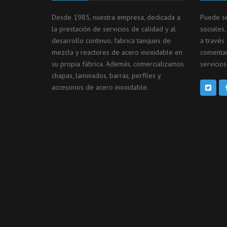
Desde 1985, nuestra empresa, dedicada a
Puede se
la prestación de servicios de calidad y al
sociales
desarrollo continuo, fabrica tanques de
a través
mezcla y reactores de acero inoxidable en
comentar
su propia fábrica. Además, comercializamos
servicios
chapas, laminados, barras, perfiles y
accesorios de acero inoxidable.