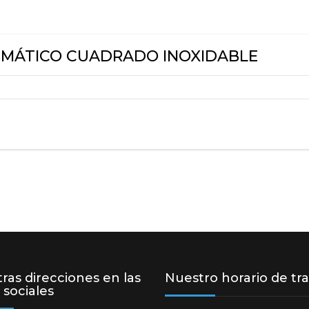
AGITADORES DE POLVO
PRODUCTOS INOXIDABLES
SMÁTICO CUADRADO INOXIDABLE
FILTROS
ras direcciones en las
Nuestro horario de tr
 sociales