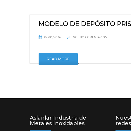
MODELO DE DEPÓSITO PRI
06/01/2026
NO HAY COMENTARIOS
READ MORE
Aslanlar Industria de
Nuest
Metales Inoxidables
redes