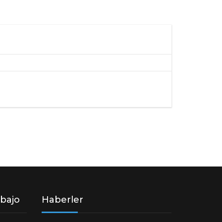
MATERIALES DE ACCESORIOS
abajo
Haberler