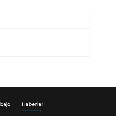
MATERIALES DE ACCESORIOS
abajo
Haberler