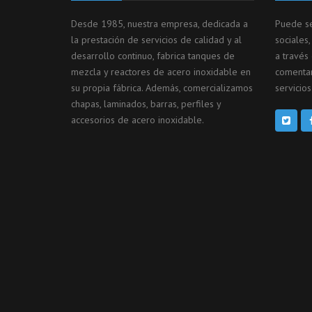
Desde 1985, nuestra empresa, dedicada a
Puede se
la prestación de servicios de calidad y al
sociales
desarrollo continuo, fabrica tanques de
a través
mezcla y reactores de acero inoxidable en
comentar
su propia fábrica. Además, comercializamos
servicios
chapas, laminados, barras, perfiles y
accesorios de acero inoxidable.