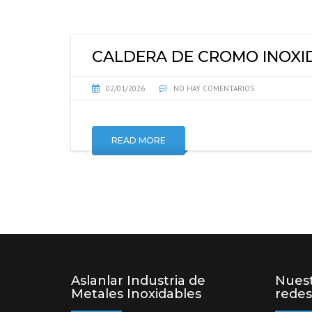
CALDERA DE CROMO INOXI
02/01/2026
NO HAY COMENTARIOS
READ MORE
Aslanlar Industria de
Nuest
Metales Inoxidables
redes