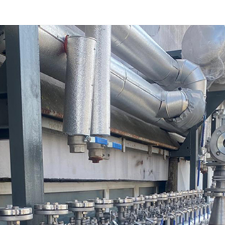
AGITADORES DE POLVO
PRODUCTOS INOXIDABLES
FILTROS