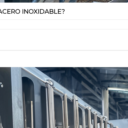
ACERO INOXIDABLE?