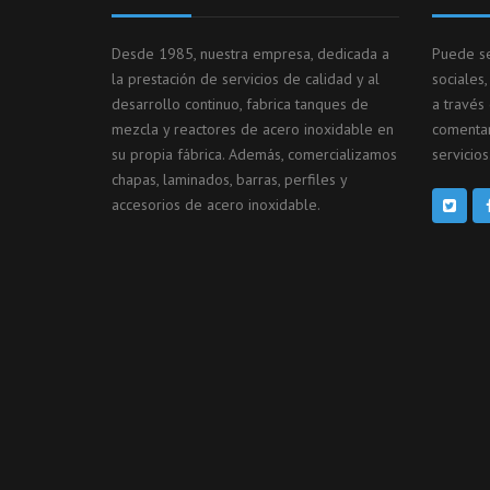
Desde 1985, nuestra empresa, dedicada a
Puede se
la prestación de servicios de calidad y al
sociales
desarrollo continuo, fabrica tanques de
a través
mezcla y reactores de acero inoxidable en
comentar
su propia fábrica. Además, comercializamos
servicios
chapas, laminados, barras, perfiles y
accesorios de acero inoxidable.