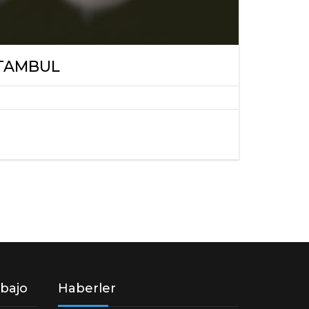
STAMBUL
abajo
Haberler