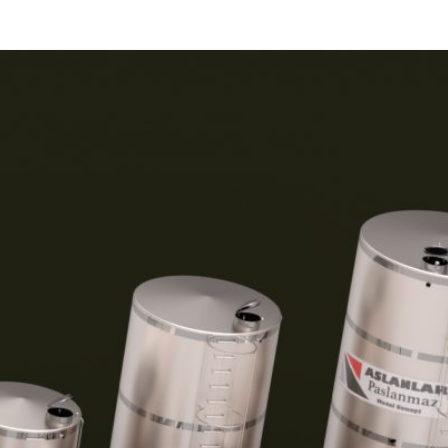
AGITADORES DE POLVO
PRODUCTOS INOXIDABLES
FILTROS