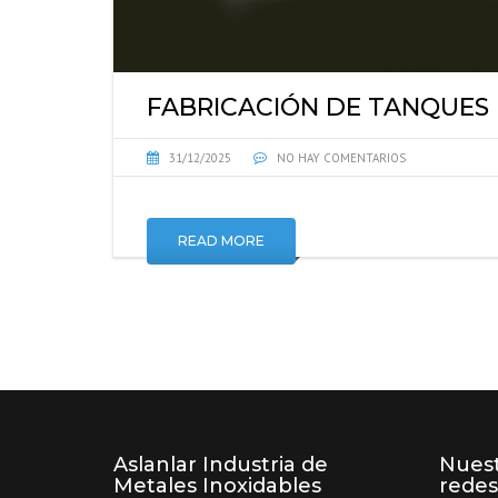
FABRICACIÓN DE TANQUES 
31/12/2025
NO HAY COMENTARIOS
READ MORE
Aslanlar Industria de
Nuest
Metales Inoxidables
redes