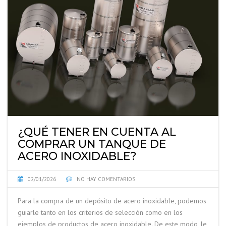
¿QUÉ TENER EN CUENTA AL
COMPRAR UN TANQUE DE
ACERO INOXIDABLE?
02/01/2026
NO HAY COMENTARIOS
Para la compra de un depósito de acero inoxidable, podemos
guiarle tanto en los criterios de selección como en los
ejemplos de productos de acero inoxidable. De este modo, le