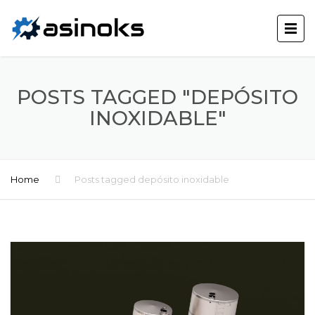
POSTS TAGGED "DEPÓSITO
INOXIDABLE"
Home
Posts tagged depósito inoxidable