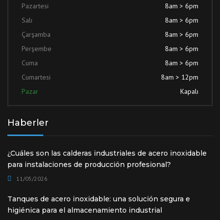
Pazartesi
8am > 6pm
Salı
8am > 6pm
Çarşamba
8am > 6pm
Perşembe
8am > 6pm
Cuma
8am > 6pm
Cumartesi
8am > 12pm
Pazar
Kapalı
Haberler
¿Cuáles son las calderas industriales de acero inoxidable
para instalaciones de producción profesional?
11/05/2026
Tanques de acero inoxidable: una solución segura e
higiénica para el almacenamiento industrial