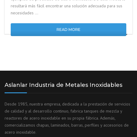
resultará más fácil encontrar una solución adecuada para sus
necesidades …
READ MORE
Aslanlar Industria de Metales Inoxidables
Desde 1985, nuestra empresa, dedicada a la prestación de servicios
de calidad y al desarrollo continuo, fabrica tanques de mezcla y
reactores de acero inoxidable en su propia fábrica. Además,
comercializamos chapas, laminados, barras, perfiles y accesorios de
acero inoxidable.