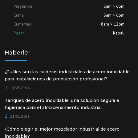
Perşembe
8am > 6pm
Cuma
8am > 6pm
Cumartesi
8am > 12pm
Pazar
Kapalı
Haberler
¿Cuáles son las calderas industriales de acero inoxidable
para instalaciones de producción profesional?
11/05/2026
Tanques de acero inoxidable: una solución segura e
higiénica para el almacenamiento industrial
21/01/2026
¿Cómo elegir el mejor mezclador industrial de acero
inoxidable?