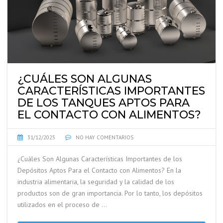
¿CUÁLES SON ALGUNAS
CARACTERÍSTICAS IMPORTANTES
DE LOS TANQUES APTOS PARA
EL CONTACTO CON ALIMENTOS?
31/12/2025
NO HAY COMENTARIOS
¿Cuáles Son Algunas Características Importantes de los
Depósitos Aptos Para el Contacto con Alimentos? En la
industria alimentaria, la seguridad y la calidad de los
productos son de gran importancia. Por lo tanto, los depósitos
utilizados en el proceso de …