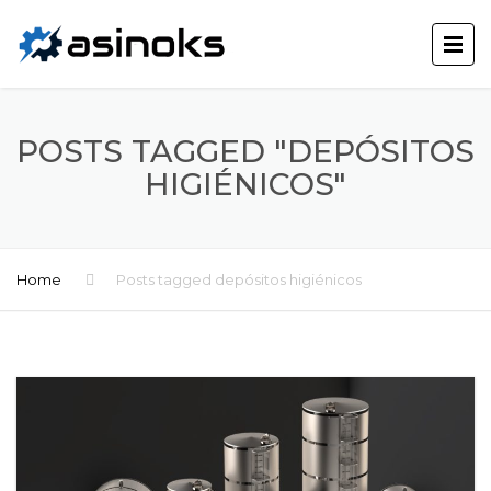
POSTS TAGGED "DEPÓSITOS
HIGIÉNICOS"
Home
Posts tagged depósitos higiénicos