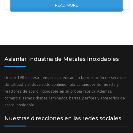
READ MORE
Aslanlar Industria de Metales Inoxidables
Desde 1985, nuestra empresa, dedicada a la prestación de servicios
de calidad y al desarrollo continuo, fabrica tanques de mezcla y
reactores de acero inoxidable en su propia fábrica. Además,
comercializamos chapas, laminados, barras, perfiles y accesorios de
acero inoxidable.
Nuestras direcciones en las redes sociales