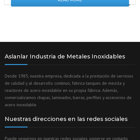
Aslanlar Industria de Metales Inoxidables
Desde 1985, nuestra empresa, dedicada a la prestación de servicios
de calidad y al desarrollo continuo, fabrica tanques de mezcla y
reactores de acero inoxidable en su propia fábrica. Además,
comercializamos chapas, laminados, barras, perfiles y accesorios de
acero inoxidable.
Nuestras direcciones en las redes sociales
Puede seguirnos en nuestras redes sociales, ponerse en contacto