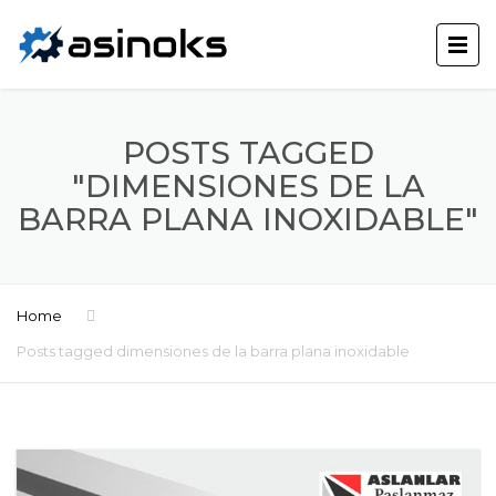
POSTS TAGGED
"DIMENSIONES DE LA
BARRA PLANA INOXIDABLE"
Home
Posts tagged dimensiones de la barra plana inoxidable