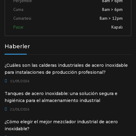
Perşembe
8am > 6pm
Cuma
8am > 6pm
Cumartesi
8am > 12pm
Pazar
Kapalı
Haberler
¿Cuáles son las calderas industriales de acero inoxidable
para instalaciones de producción profesional?
11/05/2026
Tanques de acero inoxidable: una solución segura e
higiénica para el almacenamiento industrial
21/01/2026
¿Cómo elegir el mejor mezclador industrial de acero
inoxidable?