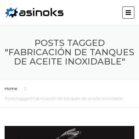
POSTS TAGGED
"FABRICACIÓN DE TANQUES
DE ACEITE INOXIDABLE"
Home
Posts tagged Fabricación de tanques de aceite inoxidable