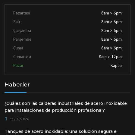
Pazartesi
8am > 6pm
Salı
8am > 6pm
Çarşamba
8am > 6pm
Perşembe
8am > 6pm
Cuma
8am > 6pm
Cumartesi
8am > 12pm
Pazar
Kapalı
Haberler
¿Cuáles son las calderas industriales de acero inoxidable
para instalaciones de producción profesional?
11/05/2026
Tanques de acero inoxidable: una solución segura e