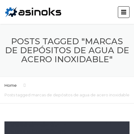
POSTS TAGGED "MARCAS
DE DEPÓSITOS DE AGUA DE
ACERO INOXIDABLE"
Home
Posts tagged marcas de depósitos de agua de acero inoxidable