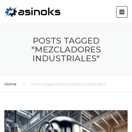
POSTS TAGGED
"MEZCLADORES
INDUSTRIALES"
Home
Posts tagged Mezcladores industriales