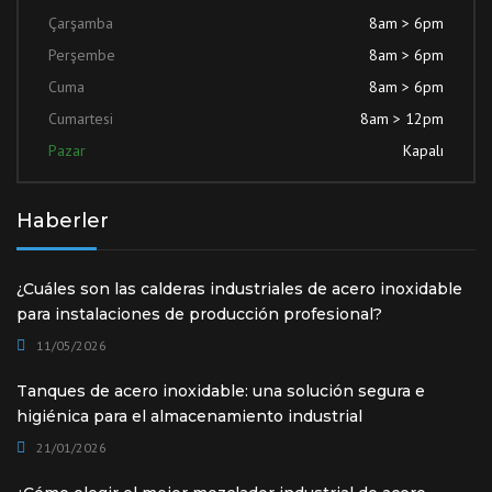
Çarşamba
8am > 6pm
Perşembe
8am > 6pm
Cuma
8am > 6pm
Cumartesi
8am > 12pm
Pazar
Kapalı
Haberler
¿Cuáles son las calderas industriales de acero inoxidable
para instalaciones de producción profesional?
11/05/2026
Tanques de acero inoxidable: una solución segura e
higiénica para el almacenamiento industrial
21/01/2026