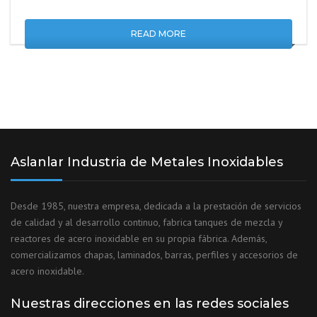
READ MORE
Aslanlar Industria de Metales Inoxidables
Desde 1985, nuestra empresa, dedicada a la prestación de servicios
de calidad y al desarrollo continuo, fabrica tanques de mezcla y
reactores de acero inoxidable en su propia fábrica. Además,
comercializamos chapas, laminados, barras, perfiles y accesorios de
acero inoxidable.
Nuestras direcciones en las redes sociales