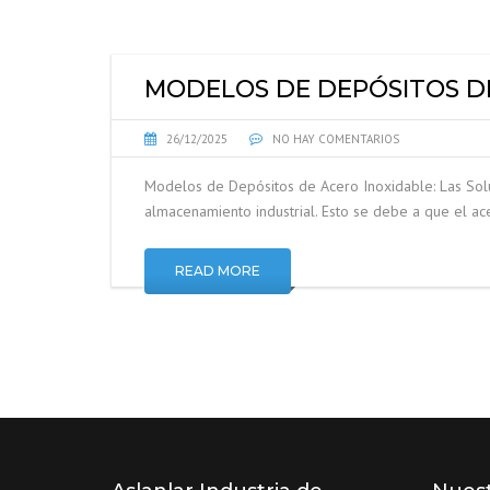
MODELOS DE DEPÓSITOS D
26/12/2025
NO HAY COMENTARIOS
Modelos de Depósitos de Acero Inoxidable: Las Sol
almacenamiento industrial. Esto se debe a que el ac
READ MORE