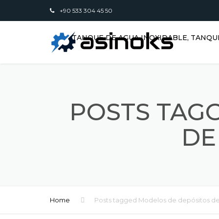
+90 533 304 45 50
TANQUE DE AGUA INOXIDABLE, TANQU
POSTS TAG
DE
Home
Posts tagged Modelos de depósitos de