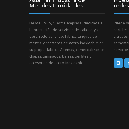
Aslanlar Industria de
Nuest
Metales Inoxidables
redes
Desde 1985, nuestra empresa, dedicada a
Puede se
la prestación de servicios de calidad y al
sociales
desarrollo continuo, fabrica tanques de
a través
mezcla y reactores de acero inoxidable en
comentar
su propia fábrica. Además, comercializamos
servicios
chapas, laminados, barras, perfiles y
accesorios de acero inoxidable.