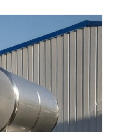
MATERIALES DE ACCESORIOS