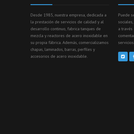
Desde 1985, nuestra empresa, dedicada a
Puede se
la prestación de servicios de calidad y al
sociales
desarrollo continuo, fabrica tanques de
a través
mezcla y reactores de acero inoxidable en
comentar
su propia fábrica. Además, comercializamos
servicios
chapas, laminados, barras, perfiles y
accesorios de acero inoxidable.