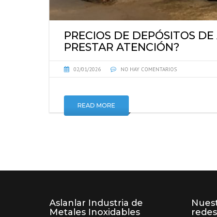
PRECIOS DE DEPÓSITOS DE 
PRESTAR ATENCIÓN?
02/01/2026
NO HAY COMENTARIOS
READ MORE
Aslanlar Industria de
Nuest
Metales Inoxidables
redes