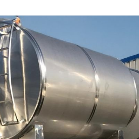
AGITADORES DE POLVO
PRODUCTOS INOXIDABLES
FILTROS