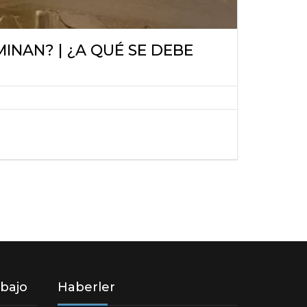
INAN? | ¿A QUÉ SE DEBE
abajo
Haberler