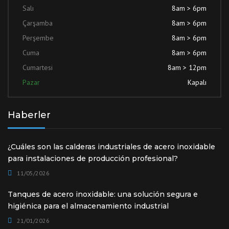
Salı
8am > 6pm
Çarşamba
8am > 6pm
Perşembe
8am > 6pm
Cuma
8am > 6pm
Cumartesi
8am > 12pm
Pazar
Kapalı
Haberler
¿Cuáles son las calderas industriales de acero inoxidable
para instalaciones de producción profesional?
11/05/2026
Tanques de acero inoxidable: una solución segura e
higiénica para el almacenamiento industrial
21/01/2026