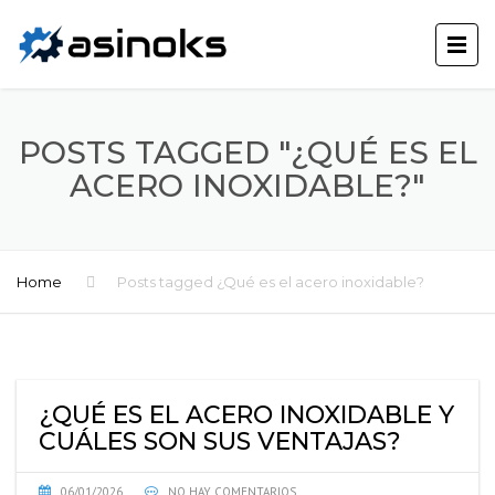
POSTS TAGGED "¿QUÉ ES EL
ACERO INOXIDABLE?"
Home
Posts tagged ¿Qué es el acero inoxidable?
¿QUÉ ES EL ACERO INOXIDABLE Y
CUÁLES SON SUS VENTAJAS?
06/01/2026
NO HAY COMENTARIOS