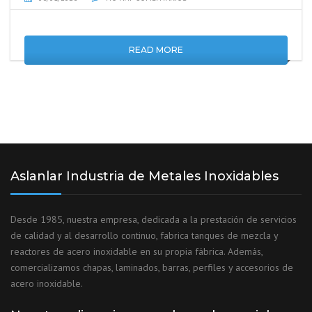
READ MORE
Aslanlar Industria de Metales Inoxidables
Desde 1985, nuestra empresa, dedicada a la prestación de servicios
de calidad y al desarrollo continuo, fabrica tanques de mezcla y
reactores de acero inoxidable en su propia fábrica. Además,
comercializamos chapas, laminados, barras, perfiles y accesorios de
acero inoxidable.