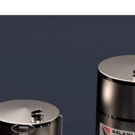
AGITADORES DE POLVO
PRODUCTOS INOXIDABLES
FILTROS