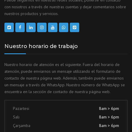
Puede seguirnos en nuestras redes sociales, ponerse en contacto
con nosotros a través de nuestras cuentas y dejar comentarios sobre
nuestros productos y servicios.
Nuestro horario de trabajo
Nuestro horario de atención es el siguiente. Fuera del horario de
atención, puede enviarnos un mensaje utilizando el formulario de
contacto de nuestra página web. Además, también puede enviarnos
un mensaje a través de WhatsApp. Nuestro número de WhatsApp se
encuentra en la sección de contacto de nuestra página web.
Pazartesi
8am > 6pm
Salı
8am > 6pm
Çarşamba
8am > 6pm