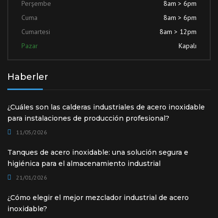
Perşembe
8am > 6pm
Cuma
8am > 6pm
Cumartesi
8am > 12pm
Pazar
Kapalı
Haberler
¿Cuáles son las calderas industriales de acero inoxidable
para instalaciones de producción profesional?
11/05/2026
Tanques de acero inoxidable: una solución segura e
higiénica para el almacenamiento industrial
21/01/2026
¿Cómo elegir el mejor mezclador industrial de acero
inoxidable?