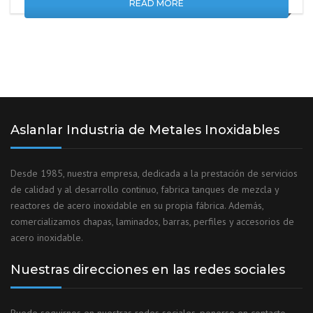
READ MORE
Aslanlar Industria de Metales Inoxidables
Desde 1985, nuestra empresa, dedicada a la prestación de servicios
de calidad y al desarrollo continuo, fabrica tanques de mezcla y
reactores de acero inoxidable en su propia fábrica. Además,
comercializamos chapas, laminados, barras, perfiles y accesorios de
acero inoxidable.
Nuestras direcciones en las redes sociales