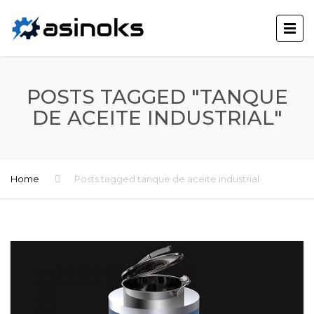
POSTS TAGGED "TANQUE
DE ACEITE INDUSTRIAL"
Home
Posts tagged tanque de aceite industrial