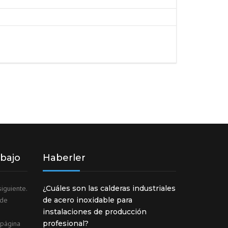
abajo
Haberler
iguiente.
¿Cuáles son las calderas industriales
ede
de acero inoxidable para
instalaciones de producción
 página
profesional?