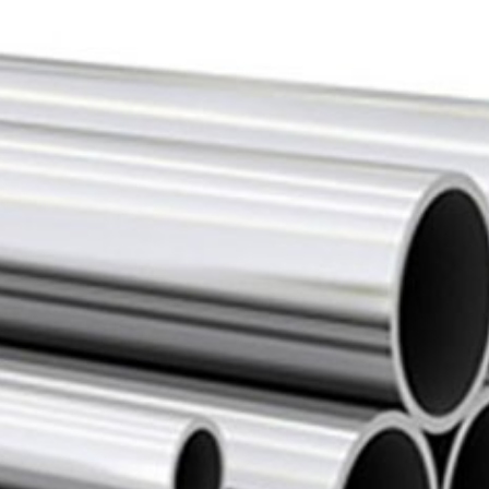
AGITADORES DE POLVO
PRODUCTOS INOXIDABLES
FILTROS