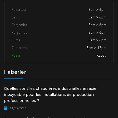
Pazartesi
8am > 6pm
Salı
8am > 6pm
Çarşamba
8am > 6pm
Perşembe
8am > 6pm
Cuma
8am > 6pm
Cumartesi
8am > 12pm
Pazar
Kapalı
Haberler
Quelles sont les chaudières industrielles en acier
inoxydable pour les installations de production
professionnelles ?
11/05/2026