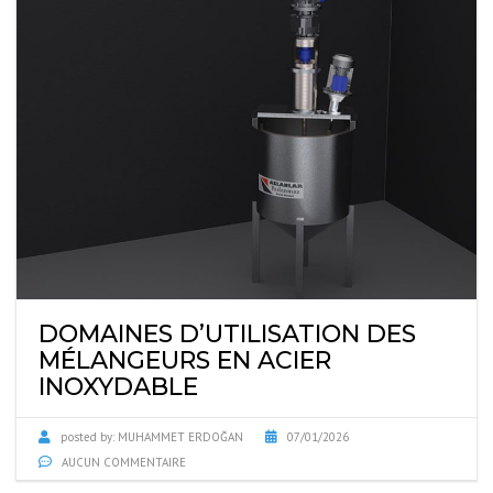
DOMAINES D’UTILISATION DES
MÉLANGEURS EN ACIER
INOXYDABLE
posted by:
MUHAMMET ERDOĞAN
07/01/2026
AUCUN COMMENTAIRE