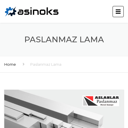
PASLANMAZ LAMA
Home
Paslanmaz Lama