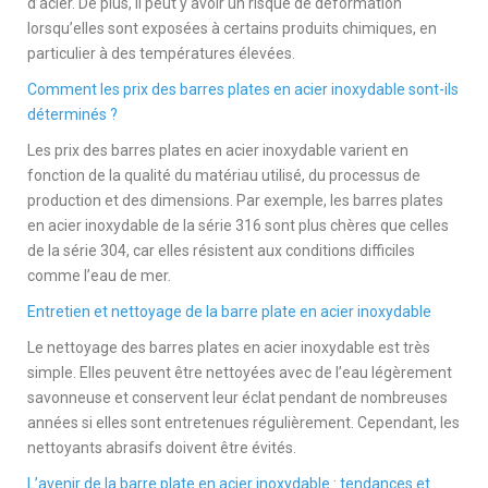
d’acier. De plus, il peut y avoir un risque de déformation
lorsqu’elles sont exposées à certains produits chimiques, en
particulier à des températures élevées.
Comment les prix des barres plates en acier inoxydable sont-ils
déterminés ?
Les prix des barres plates en acier inoxydable varient en
fonction de la qualité du matériau utilisé, du processus de
production et des dimensions. Par exemple, les barres plates
en acier inoxydable de la série 316 sont plus chères que celles
de la série 304, car elles résistent aux conditions difficiles
comme l’eau de mer.
Entretien et nettoyage de la barre plate en acier inoxydable
Le nettoyage des barres plates en acier inoxydable est très
simple. Elles peuvent être nettoyées avec de l’eau légèrement
savonneuse et conservent leur éclat pendant de nombreuses
années si elles sont entretenues régulièrement. Cependant, les
nettoyants abrasifs doivent être évités.
L’avenir de la barre plate en acier inoxydable : tendances et