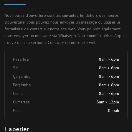
Nos heures d’ouverture sont les suivantes. En dehors des heures
d’ouverture, vous pouvez nous envoyer un message ou utiliser le
formulaire de contact sur notre site web. Vous pouvez également
nous envoyer un message via WhatsApp. Notre numéro WhatsApp se
trouve dans la section « Contact » de notre site web.
Pazartesi
8am > 6pm
Salı
8am > 6pm
Çarşamba
8am > 6pm
Perşembe
8am > 6pm
Cuma
8am > 6pm
Cumartesi
8am > 12pm
Pazar
Kapalı
Haberler