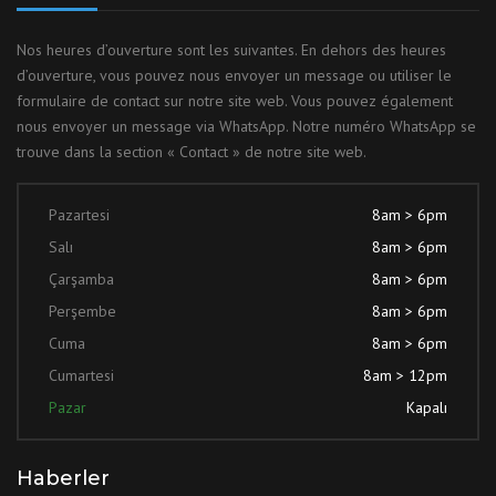
Nos heures d’ouverture sont les suivantes. En dehors des heures
d’ouverture, vous pouvez nous envoyer un message ou utiliser le
formulaire de contact sur notre site web. Vous pouvez également
nous envoyer un message via WhatsApp. Notre numéro WhatsApp se
trouve dans la section « Contact » de notre site web.
Pazartesi
8am > 6pm
Salı
8am > 6pm
Çarşamba
8am > 6pm
Perşembe
8am > 6pm
Cuma
8am > 6pm
Cumartesi
8am > 12pm
Pazar
Kapalı
Haberler