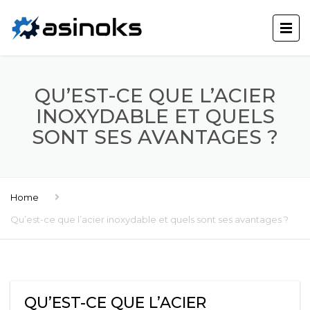
QU’EST-CE QUE L’ACIER
INOXYDABLE ET QUELS
SONT SES AVANTAGES ?
Home
Qu’est-ce que l’acier inoxydable et quels sont ses avantages ?
QU’EST-CE QUE L’ACIER