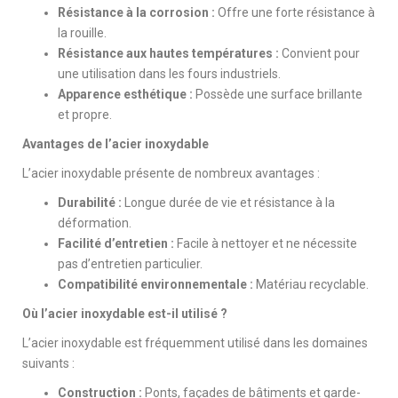
Résistance à la corrosion :
Offre une forte résistance à
la rouille.
Résistance aux hautes températures :
Convient pour
une utilisation dans les fours industriels.
Apparence esthétique :
Possède une surface brillante
et propre.
Avantages de l’acier inoxydable
L’acier inoxydable présente de nombreux avantages :
Durabilité :
Longue durée de vie et résistance à la
déformation.
Facilité d’entretien :
Facile à nettoyer et ne nécessite
pas d’entretien particulier.
Compatibilité environnementale :
Matériau recyclable.
Où l’acier inoxydable est-il utilisé ?
L’acier inoxydable est fréquemment utilisé dans les domaines
suivants :
Construction :
Ponts, façades de bâtiments et garde-