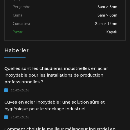
Perşembe
8am > 6pm
Cuma
8am > 6pm
Cumartesi
8am > 12pm
Pazar
Kapalı
Haberler
Quelles sont les chaudières industrielles en acier
inoxydable pour les installations de production
professionnelles ?
11/05/2026
Cuves en acier inoxydable : une solution sûre et
hygiénique pour le stockage industriel
21/01/2026
Comment choisir le meilleur mélangeur industriel en