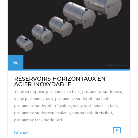
RÉSERVOIRS HORIZONTAUX EN
ACIER INOXYDABLE
Yatay su deposu, paslanmaz su tankı, paslanmaz su deposu,
yatay paslanmaz tank, paslanmaz su depolama tankı,
paslanmaz su depoları fiyatları, yatay paslanmaz su tankı,
paslanmaz su deposu imalatı, yatay su tankı üreticileri,
paslanmaz tank modelleri
DEVAMI