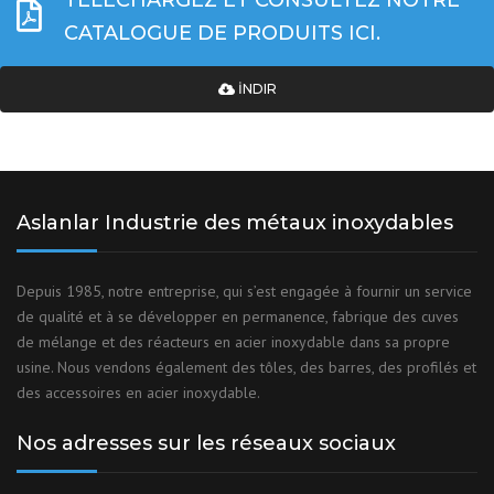
CATALOGUE DE PRODUITS ICI.
İNDIR
Aslanlar Industrie des métaux inoxydables
Depuis 1985, notre entreprise, qui s’est engagée à fournir un service
de qualité et à se développer en permanence, fabrique des cuves
de mélange et des réacteurs en acier inoxydable dans sa propre
usine. Nous vendons également des tôles, des barres, des profilés et
des accessoires en acier inoxydable.
Nos adresses sur les réseaux sociaux