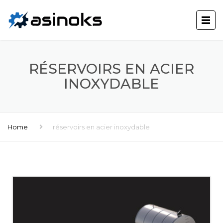
RÉSERVOIRS EN ACIER
INOXYDABLE
Home
réservoirs en acier inoxydable