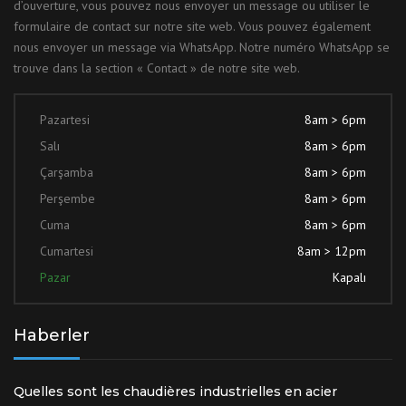
d’ouverture, vous pouvez nous envoyer un message ou utiliser le
formulaire de contact sur notre site web. Vous pouvez également
nous envoyer un message via WhatsApp. Notre numéro WhatsApp se
trouve dans la section « Contact » de notre site web.
Pazartesi
8am > 6pm
Salı
8am > 6pm
Çarşamba
8am > 6pm
Perşembe
8am > 6pm
Cuma
8am > 6pm
Cumartesi
8am > 12pm
Pazar
Kapalı
Haberler
Quelles sont les chaudières industrielles en acier