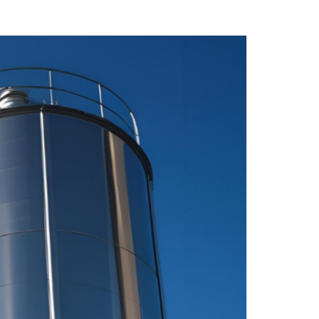
DE POUDRE
X
MATÉRIAUX DE RACCORDS