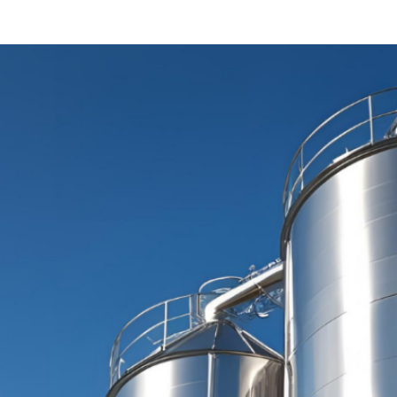
MÉLANGEURS 
PRODUITS INO
FILTRER