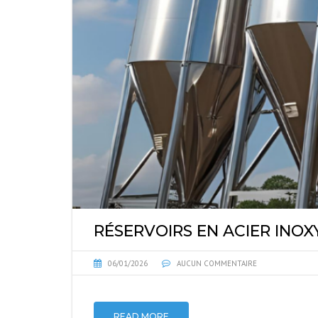
RÉSERVOIRS EN ACIER INO
06/01/2026
AUCUN COMMENTAIRE
READ MORE