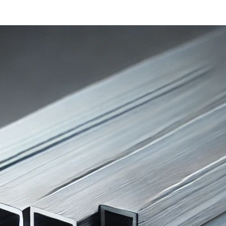
MÉLANGEURS 
PRODUITS INO
FILTRER