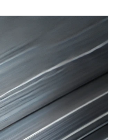
DE POUDRE
X
MATÉRIAUX DE RACCORDS