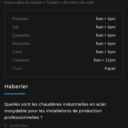
trouve dans la section « Contact » de notre site web.
Pazartesi
8am > 6pm
Salı
8am > 6pm
Çarşamba
8am > 6pm
Perşembe
8am > 6pm
Cuma
8am > 6pm
Cumartesi
8am > 12pm
Pazar
Kapalı
Haberler
Quelles sont les chaudières industrielles en acier
inoxydable pour les installations de production
professionnelles ?
11/05/2026