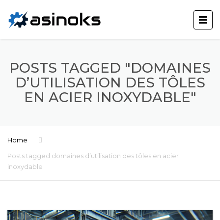
POSTS TAGGED "DOMAINES
D’UTILISATION DES TÔLES
EN ACIER INOXYDABLE"
Home
Posts tagged domaines d’utilisation des tôles en acier
inoxydable