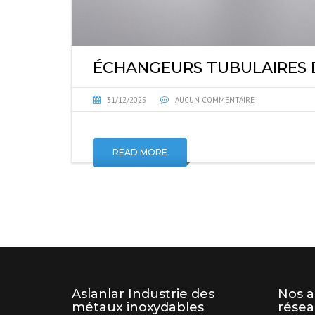
ÉCHANGEURS TUBULAIRES 
31/12/2025
AUCUN COMMENTAIRE
READ MORE
Aslanlar Industrie des
Nos a
métaux inoxydables
résea