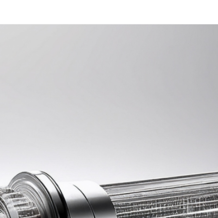
MÉLANGEURS 
PRODUITS INO
FILTRER