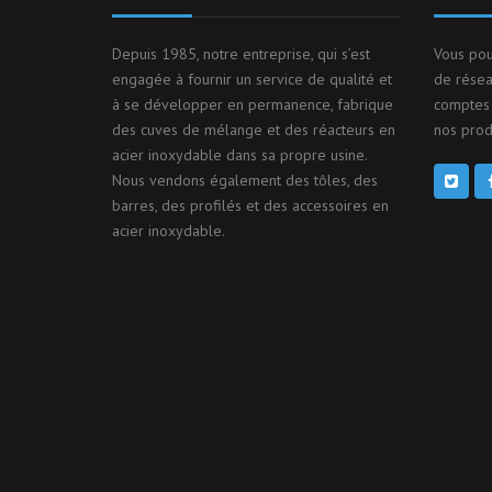
Depuis 1985, notre entreprise, qui s’est
Vous pou
engagée à fournir un service de qualité et
de résea
à se développer en permanence, fabrique
comptes 
des cuves de mélange et des réacteurs en
nos produ
acier inoxydable dans sa propre usine.
Nous vendons également des tôles, des
barres, des profilés et des accessoires en
acier inoxydable.