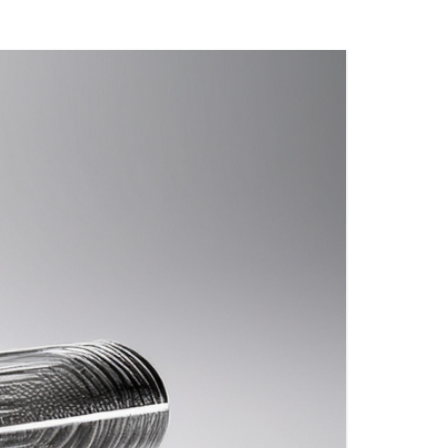
DE POUDRE
X
MATÉRIAUX DE RACCORDS