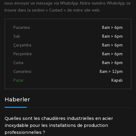
nous envoyer un message via WhatsApp. Notre numéro WhatsApp se
trouve dans la section « Contact » de notre site web.
Pazartesi
8am > 6pm
Salı
8am > 6pm
Çarşamba
8am > 6pm
Perşembe
8am > 6pm
Cuma
8am > 6pm
Cumartesi
8am > 12pm
Pazar
Kapalı
Haberler
Quelles sont les chaudières industrielles en acier
inoxydable pour les installations de production
professionnelles ?