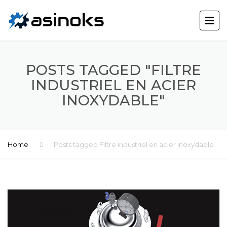
POSTS TAGGED "FILTRE
INDUSTRIEL EN ACIER
INOXYDABLE"
Home
Posts tagged Filtre industriel en acier inoxydable