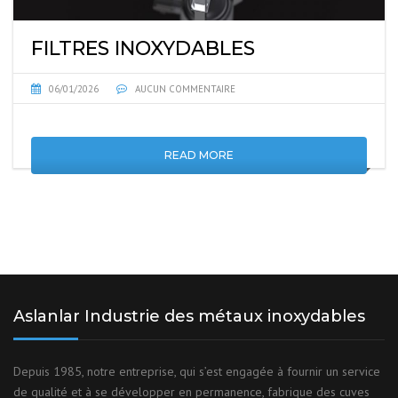
FILTRES INOXYDABLES
06/01/2026
AUCUN COMMENTAIRE
READ MORE
Aslanlar Industrie des métaux inoxydables
Depuis 1985, notre entreprise, qui s’est engagée à fournir un service
de qualité et à se développer en permanence, fabrique des cuves