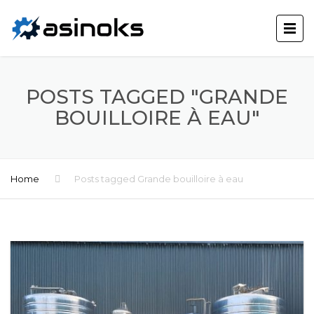
POSTS TAGGED "GRANDE
BOUILLOIRE À EAU"
Home
Posts tagged Grande bouilloire à eau