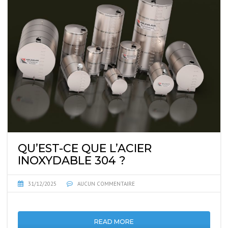
QU’EST-CE QUE L’ACIER
INOXYDABLE 304 ?
31/12/2025
AUCUN COMMENTAIRE
READ MORE