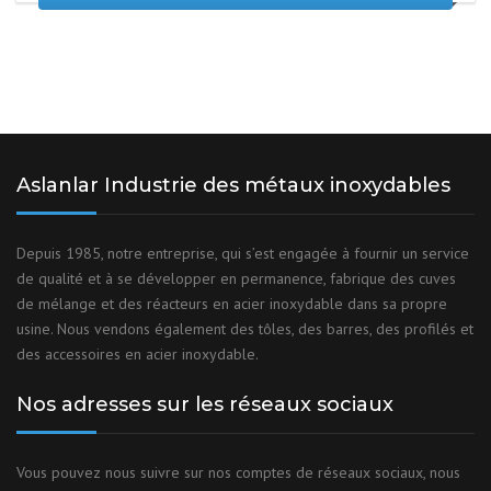
Aslanlar Industrie des métaux inoxydables
Depuis 1985, notre entreprise, qui s’est engagée à fournir un service
de qualité et à se développer en permanence, fabrique des cuves
de mélange et des réacteurs en acier inoxydable dans sa propre
usine. Nous vendons également des tôles, des barres, des profilés et
des accessoires en acier inoxydable.
Nos adresses sur les réseaux sociaux
Vous pouvez nous suivre sur nos comptes de réseaux sociaux, nous