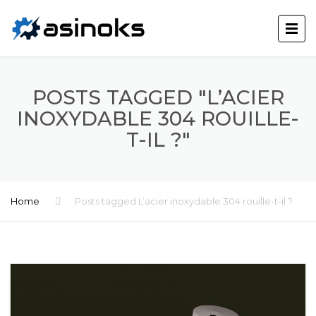
POSTS TAGGED "L’ACIER
INOXYDABLE 304 ROUILLE-
T-IL ?"
Home
Posts tagged L’acier inoxydable 304 rouille-t-il ?