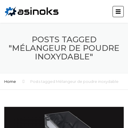
POSTS TAGGED
"MÉLANGEUR DE POUDRE
INOXYDABLE"
Home
Posts tagged Mélangeur de poudre inoxydable