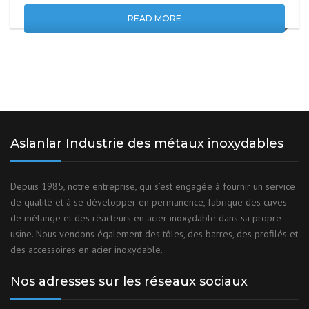
READ MORE
Aslanlar Industrie des métaux inoxydables
Depuis 1985, notre entreprise, qui s’est engagée à fournir un service
de qualité et à se développer en permanence, fabrique des cuves
de mélange et des réacteurs en acier inoxydable dans sa propre
usine. Nous vendons également des tôles, des barres, des profilés et
des accessoires en acier inoxydable.
Nos adresses sur les réseaux sociaux