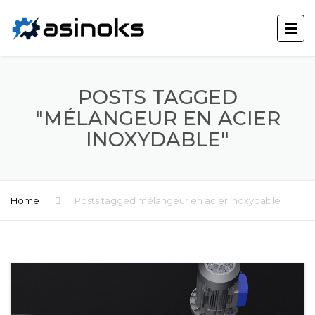
POSTS TAGGED
"MÉLANGEUR EN ACIER
INOXYDABLE"
Home
Posts tagged mélangeur en acier inoxydable