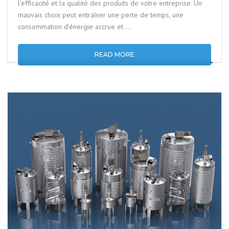
l’efficacité et la qualité des produits de votre entreprise. Un
mauvais choix peut entraîner une perte de temps, une
consommation d’énergie accrue et …
READ MORE