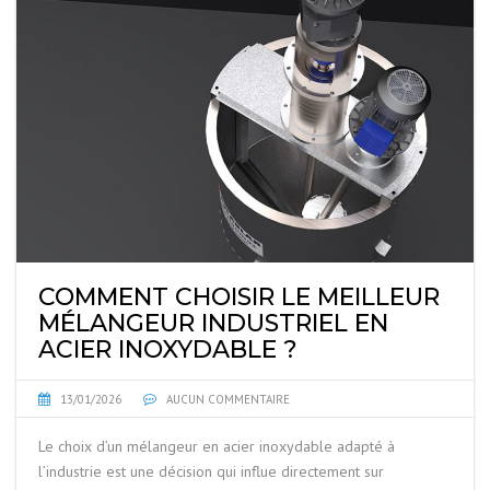
COMMENT CHOISIR LE MEILLEUR
MÉLANGEUR INDUSTRIEL EN
ACIER INOXYDABLE ?
13/01/2026
AUCUN COMMENTAIRE
Le choix d’un mélangeur en acier inoxydable adapté à
l’industrie est une décision qui influe directement sur