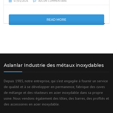
07/01/2026
AUCUN COMMENTAIRE
READ MORE
Aslanlar Industrie des métaux inoxydables
Depuis 1985, notre entreprise, qui s’est engagée à fournir un service
de qualité et à se développer en permanence, fabrique des cuves
de mélange et des réacteurs en acier inoxydable dans sa propre
usine. Nous vendons également des tôles, des barres, des profilés et
des accessoires en acier inoxydable.