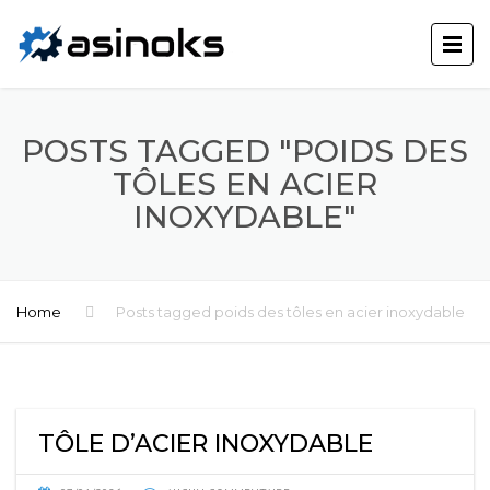
POSTS TAGGED "POIDS DES
TÔLES EN ACIER
INOXYDABLE"
Home
Posts tagged poids des tôles en acier inoxydable
TÔLE D’ACIER INOXYDABLE