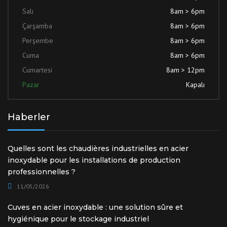
Salı
8am > 6pm
Çarşamba
8am > 6pm
Perşembe
8am > 6pm
Cuma
8am > 6pm
Cumartesi
8am > 12pm
Pazar
Kapalı
Haberler
Quelles sont les chaudières industrielles en acier
inoxydable pour les installations de production
professionnelles ?
11/05/2026
Cuves en acier inoxydable : une solution sûre et
hygiénique pour le stockage industriel