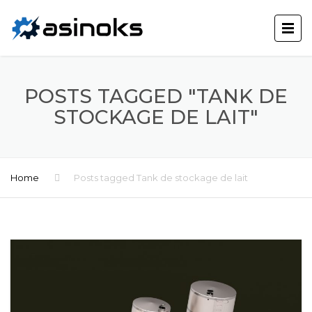
POSTS TAGGED "TANK DE
STOCKAGE DE LAIT"
Home
Posts tagged Tank de stockage de lait