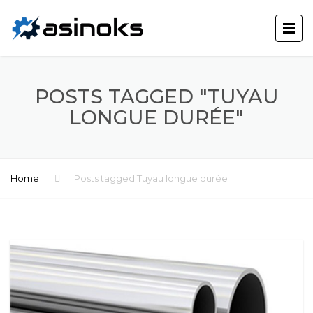
POSTS TAGGED "TUYAU
LONGUE DURÉE"
Home
Posts tagged Tuyau longue durée