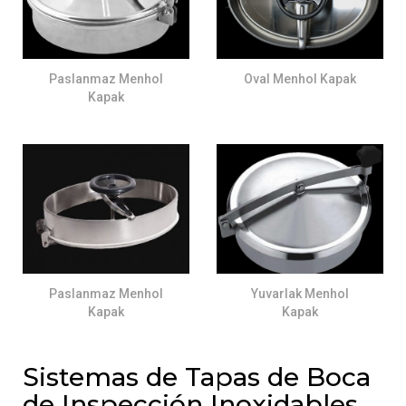
Paslanmaz Menhol
Oval Menhol Kapak
Kapak
Paslanmaz Menhol
Yuvarlak Menhol
Kapak
Kapak
Sistemas de Tapas de Boca
de Inspección Inoxidables