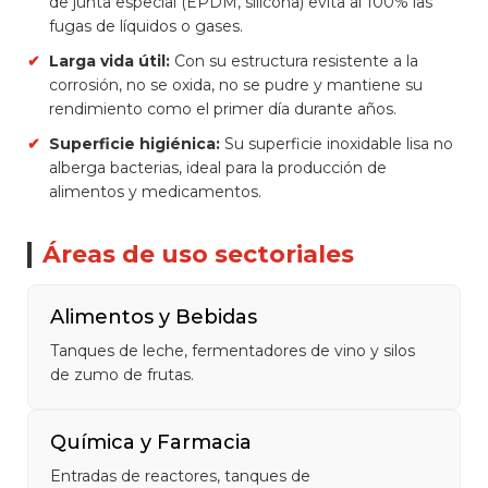
de junta especial (EPDM, silicona) evita al 100% las
fugas de líquidos o gases.
✔
Larga vida útil:
Con su estructura resistente a la
corrosión, no se oxida, no se pudre y mantiene su
rendimiento como el primer día durante años.
✔
Superficie higiénica:
Su superficie inoxidable lisa no
alberga bacterias, ideal para la producción de
alimentos y medicamentos.
Áreas de uso sectoriales
Alimentos y Bebidas
Tanques de leche, fermentadores de vino y silos
de zumo de frutas.
Química y Farmacia
Entradas de reactores, tanques de