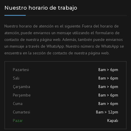
Nuestro horario de trabajo
Nuestro horario de atención es el siguiente. Fuera del horario de
atención, puede enviarnos un mensaje utilizando el formulario de
contacto de nuestra página web. Además, también puede enviarnos
un mensaje a través de WhatsApp. Nuestro número de WhatsApp se
encuentra en la sección de contacto de nuestra página web.
Pazartesi
8am > 6pm
Salı
8am > 6pm
Çarşamba
8am > 6pm
Perşembe
8am > 6pm
Cuma
8am > 6pm
Cumartesi
8am > 12pm
Pazar
Kapalı