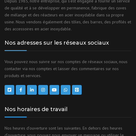
Depuis 1985, notre entreprise, qui s’est engagée à fournir un service
de qualité et à se développer en permanence, fabrique des cuves
de mélange et des réacteurs en acier inoxydable dans sa propre
usine. Nous vendons également des tôles, des barres, des profilés et
des accessoires en acier inoxydable.
Nos adresses sur les réseaux sociaux
Vous pouvez nous suivre sur nos comptes de réseaux sociaux, nous
contacter via nos comptes et laisser des commentaires sur nos
produits et services.
Nos horaires de travail
Nos heures d’ouverture sont les suivantes. En dehors des heures
d’ouverture, vous pouvez nous envoyer un message ou utiliser le