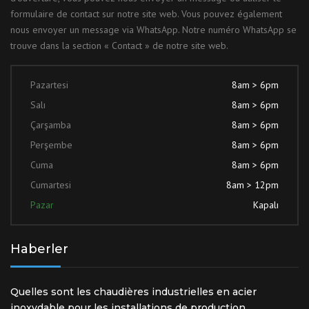
formulaire de contact sur notre site web. Vous pouvez également
nous envoyer un message via WhatsApp. Notre numéro WhatsApp se
trouve dans la section « Contact » de notre site web.
Pazartesi
8am > 6pm
Salı
8am > 6pm
Çarşamba
8am > 6pm
Perşembe
8am > 6pm
Cuma
8am > 6pm
Cumartesi
8am > 12pm
Pazar
Kapalı
Haberler
Quelles sont les chaudières industrielles en acier
inoxydable pour les installations de production