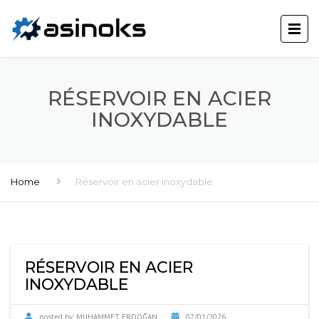
RÉSERVOIR EN ACIER
INOXYDABLE
Home
Réservoir en acier inoxydable
RÉSERVOIR EN ACIER
INOXYDABLE
posted by:
MUHAMMET ERDOĞAN
07/01/2026