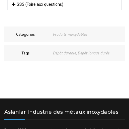
SSS (Foire aux questions)
Categories
Produits inoxydables
Tags
Dépôt durable
,
Dépôt longue durée
Aslanlar Industrie des métaux inoxydables